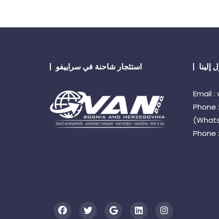
استئجار شاحنة في سراييفو
Email 
Phone 
(What
Phone :