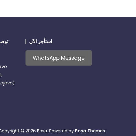
استأجر الآن
توصي
WhatsApp Message
jevo
0,
rajevo)
Copyright © 2026 Bosa. Powered by
Bosa Themes