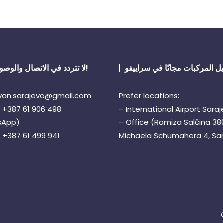
ل المركبات مجانًا في سراييفو
لا تتردد في الاتصال والوصول إلينا!
: van.sarajevo@gmail.com
Prefer locations:
: +387 61 906 498
– International Airport Sara
sApp)
– Office (Ramiza Salčina 38
 +387 61 499 941
Michaela Schumahera 4, Sa