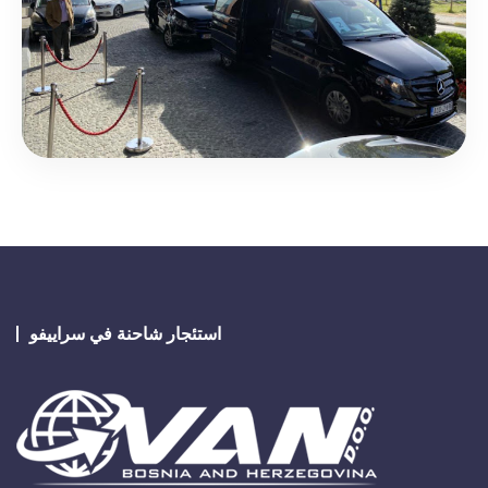
استئجار شاحنة في سراييفو