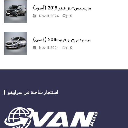
مرسيدس-بنز فيتو 2018 (أسود)
Nov 11, 2024
0
مرسيدس-بنز فيتو 2015 (فضي)
Nov 11, 2024
0
استئجار شاحنة في سراييفو